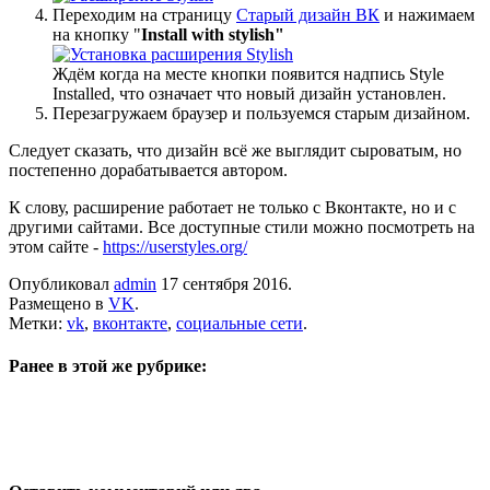
Переходим на страницу
Старый дизайн ВК
и нажимаем
на кнопку "
Install
with
stylish"
Ждём когда на месте кнопки появится надпись Style
Installed, что означает что новый дизайн установлен.
Перезагружаем браузер и пользуемся старым дизайном.
Следует сказать, что дизайн всё же выглядит сыроватым, но
постепенно дорабатывается автором.
К слову, расширение работает не только с Вконтакте, но и с
другими сайтами. Все доступные стили можно посмотреть на
этом сайте -
https://userstyles.org/
Опубликовал
admin
17 сентября 2016.
Размещено в
VK
.
Метки:
vk
,
вконтакте
,
социальные сети
.
Ранее в этой же рубрике: