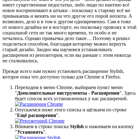
имеет существенные недостатки, либо люди по наитию всё
новое воспринимают в штыки - поскольку к старому всё же
привыкаешь и менять ни на что другое его порой неохота. А
возможно, дело и в том и другом одновременно. Сам я тоже
от нового дизайна не в восторге, но поскольку провожу в этой
социальной сети не так много времени, то особо и не
печалюсь. Однако привычка дело такое… Поэтому я решил
поделиться способом, благодаря которому можно вернуть
старый дизайн. Заодно мы научимся устанавливать
расширения из репозитория, если вы раньше с этим никогда
не сталкивались.
Прежде всего нам нужно установить расширение Stylish,
которое пока что доступно только для Chrome и Firefox.
Переходим в меню Chrome, выбираем пункт меню
"
Дополнительные инструменты - Расширения
". Здесь
будет список всех установленных у нас расширений.
Опускаемся ниже этого списка и щёлкаем по строке
"
Ещё расширения
".
Вбиваем в строке поиска
Stylish
и нажимаем на кнопку
"
Установить
".