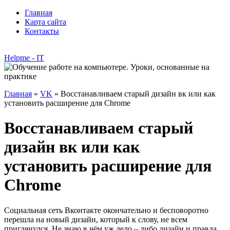
Главная
Карта сайта
Контакты
Helpme - IT
Главная
»
VK
» Восстанавливаем старый дизайн вк или как
установить расширение для Chrome
Восстанавливаем старый
дизайн вк или как
установить расширение для
Chrome
Социальная сеть Вконтакте окончательно и бесповоротно
перешла на новый дизайн, который к слову, не всем
приглянулся. Не знаю в чём уж дело – либо дизайн и правда