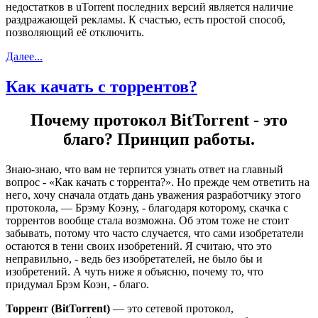
недостатков в
uTorrent
последних версий является наличие
раздражающей рекламы. К счастью, есть простой способ,
позволяющий её отключить.
Далее...
Как качать с торрентов?
Почему протокол
BitTorrent -
это
благо? Принцип работы.
Знаю-знаю, что вам не терпится узнать ответ на главный
вопрос - «Как качать с торрента?». Но прежде чем ответить на
него, хочу сначала отдать дань уважения разработчику этого
протокола, — Брэму Коэну, - благодаря которому, скачка с
торрентов вообще стала возможна. Об этом тоже не стоит
забывать, потому что часто случается, что сами изобретатели
остаются в тени своих изобретений. Я считаю, что это
неправильно, - ведь без изобретателей, не было бы и
изобретений. А чуть ниже я объясню, почему то, что
придумал Брэм Коэн, - благо.
Торрент
(
BitTorrent
)
— это сетевой протокол,