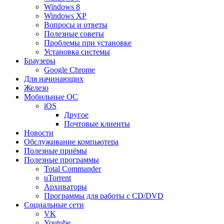
Windows 8
Windows XP
Вопросы и ответы
Полезные советы
Проблемы при установке
Установка системы
Браузеры
Google Chrome
Для начинающих
Железо
Мобильные ОС
iOS
Другое
Почтовые клиенты
Новости
Обслуживание компьютера
Полезные приёмы
Полезные программы
Total Commander
uTorrent
Архиваторы
Программы для работы с CD/DVD
Социальные сети
VK
Youtube