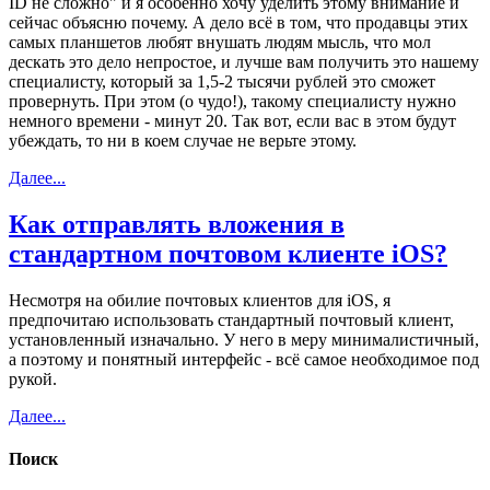
ID не сложно" и я особенно хочу уделить этому внимание и
сейчас объясню почему. А дело всё в том, что продавцы этих
самых планшетов любят внушать людям мысль, что мол
дескать это дело непростое, и лучше вам получить это нашему
специалисту, который за 1,5-2 тысячи рублей это сможет
провернуть. При этом (о чудо!), такому специалисту нужно
немного времени - минут 20. Так вот, если вас в этом будут
убеждать, то ни в коем случае не верьте этому.
Далее...
Как отправлять вложения в
стандартном почтовом клиенте iOS?
Несмотря на обилие почтовых клиентов для iOS, я
предпочитаю использовать стандартный почтовый клиент,
установленный изначально. У него в меру минималистичный,
а поэтому и понятный интерфейс - всё самое необходимое под
рукой.
Далее...
Поиск