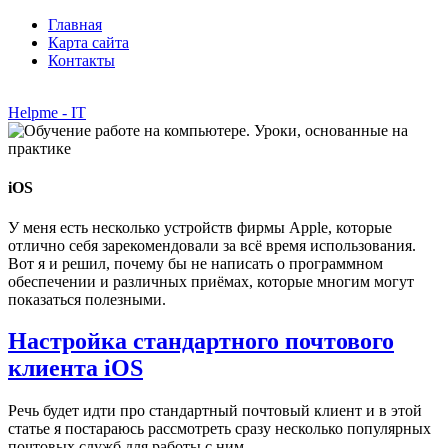
Главная
Карта сайта
Контакты
Helpme - IT
iOS
У меня есть несколько устройств фирмы Apple, которые
отлично себя зарекомендовали за всё время использования.
Вот я и решил, почему бы не написать о программном
обеспечении и различных приёмах, которые многим могут
показаться полезными.
Настройка стандартного почтового
клиента iOS
Речь будет идти про стандартный почтовый клиент и в этой
статье я постараюсь рассмотреть сразу несколько популярных
почтовых служб для работы с ним.