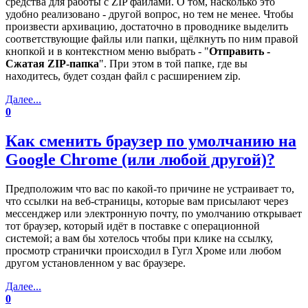
средства для работы с ZIP файлами. О том, насколько это
удобно реализовано - другой вопрос, но тем не менее. Чтобы
произвести архивацию, достаточно в проводнике выделить
соответствующие файлы или папки, щёлкнуть по ним правой
кнопкой и в контекстном меню выбрать - "
Отправить -
Сжатая ZIP-папка
". При этом в той папке, где вы
находитесь, будет создан файл с расширением zip.
Далее...
0
Как сменить браузер по умолчанию на
Google Chrome (или любой другой)?
Предположим что вас по какой-то причине не устраивает то,
что ссылки на веб-страницы, которые вам присылают через
мессенджер или электронную почту, по умолчанию открывает
тот браузер, который идёт в поставке с операционной
системой; а вам бы хотелось чтобы при клике на ссылку,
просмотр странички происходил в Гугл Хроме или любом
другом установленном у вас браузере.
Далее...
0