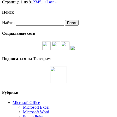
Страница 1 из 8
1
2
3
4
5
...
»
Last »
Поиск
Найти:
Социальные сети
Подписаться на Телеграм
Рубрики
Microsoft Office
Microsoft Excel
Microsoft Word
Power Point