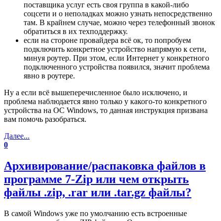
поставщика услуг есть своя группа в какой-либо
соцсети и о неполадках можно узнать непосредственно
там. В крайнем случае, можно через телефонный звонок
обратиться в их техподдержку.
если на стороне провайдера всё ок, то попробуем
подключить конкретное устройство напрямую к сети,
минуя роутер. При этом, если Интернет у конкретного
подключенного устройства появился, значит проблема
явно в роутере.
Ну а если всё вышеперечисленное было исключено, и
проблема наблюдается явно только у какого-то конкретного
устройства на OC Windows, то данная инструкция призвана
вам помочь разобраться.
Далее...
0
Архивирование/распаковка файлов в
программе 7-Zip или чем открыть
файлы .zip, .rar или .tar.gz файлы?
В самой Windows уже по умолчанию есть встроенные