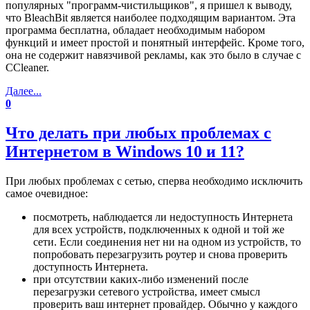
популярных "программ-чистильщиков", я пришел к выводу,
что BleachBit является наиболее подходящим вариантом. Эта
программа бесплатна, обладает необходимым набором
функций и имеет простой и понятный интерфейс. Кроме того,
она не содержит навязчивой рекламы, как это было в случае с
CCleaner.
Далее...
0
Что делать при любых проблемах с
Интернетом в Windows 10 и 11?
При любых проблемах с сетью, сперва необходимо исключить
самое очевидное:
посмотреть, наблюдается ли недоступность Интернета
для всех устройств, подключенных к одной и той же
сети. Если соединения нет ни на одном из устройств, то
попробовать перезагрузить роутер и снова проверить
доступность Интернета.
при отсутствии каких-либо изменений после
перезагрузки сетевого устройства, имеет смысл
проверить ваш интернет провайдер. Обычно у каждого