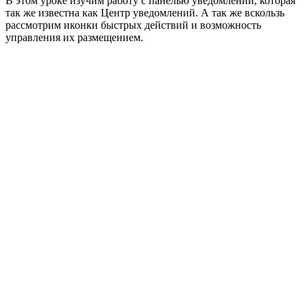
В этом уроке изучим работу с панелью уведомлений, которая
так же известна как Центр уведомлений. А так же вскользь
рассмотрим иконки быстрых действий и возможность
управления их размещением.