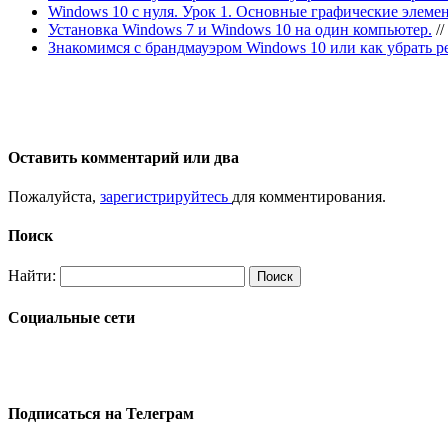
Windows 10 с нуля. Урок 1. Основные графические элеме
Установка Windows 7 и Windows 10 на один компьютер.
//
Знакомимся с брандмауэром Windows 10 или как убрать р
Оставить комментарий или два
Пожалуйста,
зарегистрируйтесь
для комментирования.
Поиск
Найти:
Социальные сети
Подписаться на Телеграм