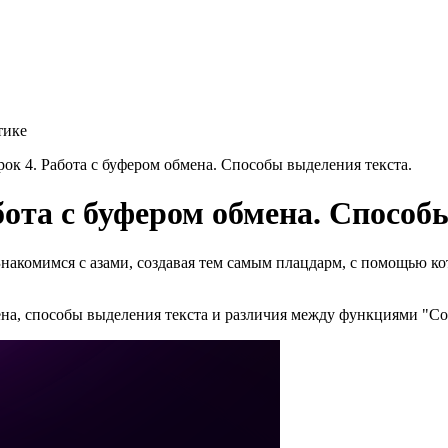
рок 4. Работа с буфером обмена. Способы выделения текста.
абота с буфером обмена. Способ
акомимся с азами, создавая тем самым плацдарм, с помощью кот
ена, способы выделения текста и различия между функциями "Со