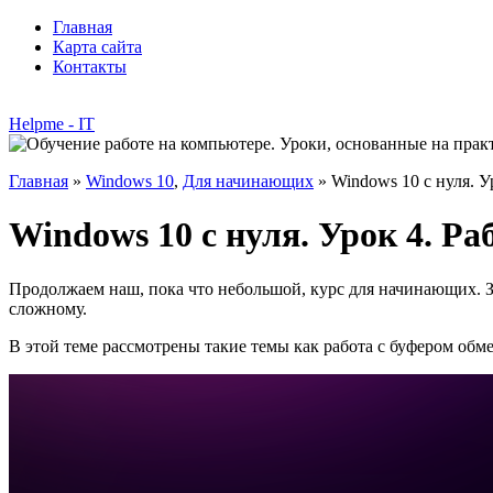
Главная
Карта сайта
Контакты
Helpme - IT
Главная
»
Windows 10
,
Для начинающих
» Windows 10 с нуля. У
Windows 10 с нуля. Урок 4. Р
Продолжаем наш, пока что небольшой, курс для начинающих. Зн
сложному.
В этой теме рассмотрены такие темы как работа с буфером обм