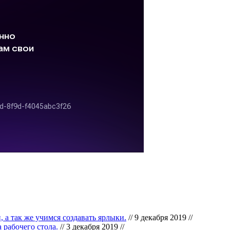
, а так же учимся создавать ярлыки.
// 9 декабря 2019 //
 рабочего стола.
// 3 декабря 2019 //