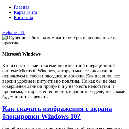
Главная
Карта сайта
Контакты
Helpme - IT
Microsoft Windows
Кто из нас не знает о всемирно известной операционной
системе Microsoft Windows, которую мы все так активно
используем в своей повседневной жизни. Как правило, все
версии удобны и интуитивно понятны. Но как бы не был
совершенен данный продукт, и у него есть недостатки и
проблемы, которые, естественно, в данном разделе, мы с вами
будем пытаться решать.
Как скачать изображения с экрана
блокировки Windows 10?
Одной из полезных и приятных функций, которая появилась в