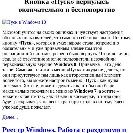
Кнопка «Пуск» вернулась
окончательно и бесповоротно
Microsoft учится на своих ошибках и чувствует настроения
обычных пользователей, что само по себе похвально. Поэтому
кнопку «
Пуск
», которая в умах народа стала непременно
обязательным и уже привычным элементом этой
операционной системы, решено было вернуть. Что и логично,
ведь за её отсутствие многие пользователи невзлюбили
первоначальную версию
Windows 8
. Привычка – это дело
такое! Сами же плитки в меню «Пуск» никуда не делись, но
они присутствуют там лишь как второстепенный элемент.
Более того, вы можете настроить меню «Пуск» как душа
пожелает. Хотите, можете сделать так, чтобы оно было
максимально похожим на меню из
Windows 7
, а хотите –
можете оставить так, как и было в восьмёрке, и тогда оно
будет раскрываться на весь экран при входе в систему. Здесь
уже как душа пожелает.
Далее...
Реестр Windows. Работа с разделами и