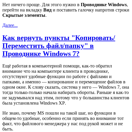
Нет ничего проще. Для этого нужно в
Проводнике
Windows
,
перейти на вкладку
Вид
и поставить галочку напротив строки
Скрытые элементы
.
Далее...
Как вернуть пункты "Копировать/
Переместить файл/папку" в
Проводнике Windows 7?
Ещё работая в компьютерной помощи, как-то обратил
внимание что на компьютере клиента в проводнике,
отсутствуют удобные функции по работе с файлами и
папками, а именно — копирование и перемещение файлов в
одном окне. К слову сказать, система у него —
Windows 7,
она
тогда только-только начала набирать обороты
.
Раньше я как-то
не задумывался над этим, потому что у большинства клиентов
была установлена
Windows XP
.
Не знаю, почему
MS
пошли на такой шаг, но функции в
общем-то удобные, особенно если принять во внимание тот
факт, что файлового менеджера у нас под рукой может и не
быть.