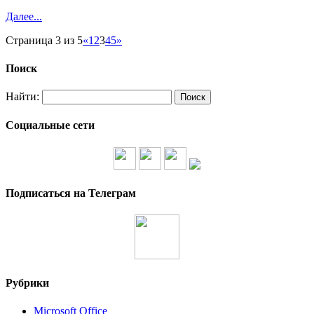
Далее...
Страница 3 из 5
«
1
2
3
4
5
»
Поиск
Найти:
Социальные сети
Подписаться на Телеграм
Рубрики
Microsoft Office