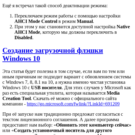
Ещё я встречал такой способ деактивации режима:
Переключаем режим работы с помощью настройки
AHCI Mode Control
в режим
Manual
.
При этом у нас становится доступной настройка
Native
AHCI Mode
, которую мы должны переключить в
Disabled
.
Создание загрузочной флэшки
Windows 10
Эта статья будет полезна в том случае, если вам по тем или
иным причинам не подходит вариант с обновлением системы
с Windows 7, 8, 8.1 на 10, а нужна именно чистая установка
Windows 10 с
USB носителя
. Для этих случаев у Microsoft как
раз есть специальная утилита, которая называется
Media
Creation
Tool
. Скачать её можно с официального сайта
компании -
https://go.microsoft.com/fwlink/?LinkId=691209
При её запуске нам традиционно предложат согласиться с
текстом лицензионного соглашения. А далее программа
предоставит нам выбор: «
Обновить этот компьютер сейчас»
или «
Создать установочный носитель для другого