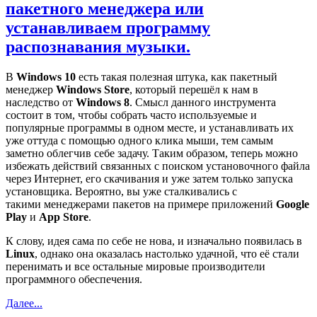
пакетного менеджера или
устанавливаем программу
распознавания музыки.
В
Windows 10
есть такая полезная штука, как пакетный
менеджер
Windows Store
, который перешёл к нам в
наследство от
Windows 8
. Смысл данного инструмента
состоит в том, чтобы собрать часто используемые и
популярные программы в одном месте, и устанавливать их
уже оттуда с помощью одного клика мыши, тем самым
заметно облегчив себе задачу. Таким образом, теперь можно
избежать действий связанных с поиском установочного файла
через Интернет, его скачивания и уже затем только запуска
установщика. Вероятно, вы уже сталкивались с
такими менеджерами пакетов на примере приложений
Google
Play
и
App Store
.
К слову, идея сама по себе не нова, и изначально появилась в
Linux
, однако она оказалась настолько удачной, что её стали
перенимать и все остальные мировые производители
программного обеспечения.
Далее...